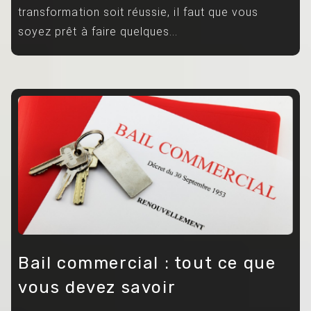
transformation soit réussie, il faut que vous
soyez prêt à faire quelques...
Bail commercial : tout ce que
vous devez savoir