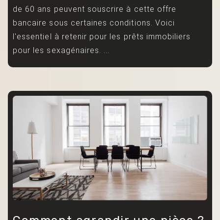
de 60 ans peuvent souscrire à cette offre
bancaire sous certaines conditions. Voici
l'essentiel à retenir pour les prêts immobiliers
pour les sexagénaires. ...